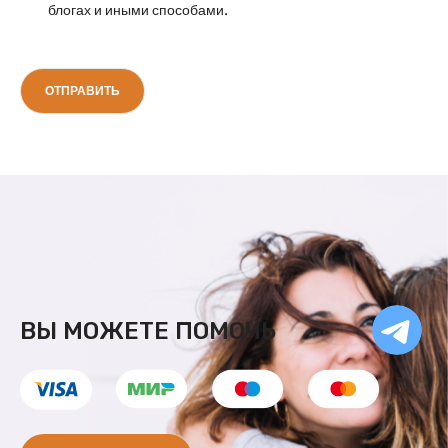
блогах и иными способами.
Ча
ВЫ МОЖЕТЕ ПОМОЧЬ
бо
Ф