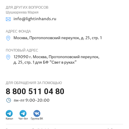
ДЛЯ ДРУГИХ ВОПРОСОВ
Шушкареева Мария
info@lightinhands.ru
АДРЕС ФОНДА
Москва, Протопоповский переулок, д. 25, стр. 1
ПОЧТОВЫЙ АДРЕС
129090 г. Москва, Протопоповский переулок,
д. 25, стр. 1 для БФ "Свет в руках"
ДЛЯ ОБРАЩЕНИЯ ЗА ПОМОЩЬЮ
8 800 511 04 80
пн-пт 9:00-20:00
Канал
Чат-бот
Группа ВК