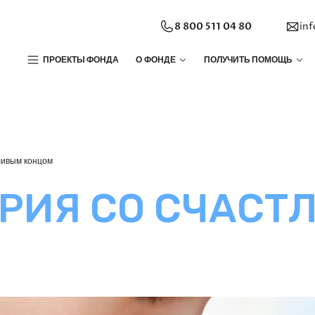
8 800 511 04 80
in
ПРОЕКТЫ ФОНДА
О ФОНДЕ
ПОЛУЧИТЬ ПОМОЩЬ
ливым концом
РИЯ СО СЧАСТ