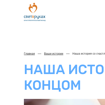
Главная
Ваши истории
Наша история со счаст
НАША ИСТО
КОНЦОМ