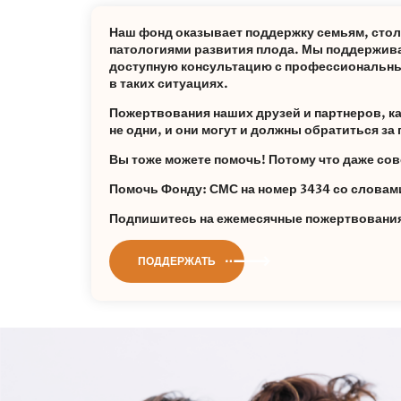
Наш фонд оказывает поддержку семьям, сто
патологиями развития плода. Мы поддержива
доступную консультацию с профессиональны
в таких ситуациях.
Пожертвования наших друзей и партнеров, каж
не одни, и они могут и должны обратиться з
Вы тоже можете помочь! Потому что даже сов
Помочь Фонду: СМС на номер 3434 со слов
Подпишитесь на ежемесячные пожертвования 
ПОДДЕРЖАТЬ