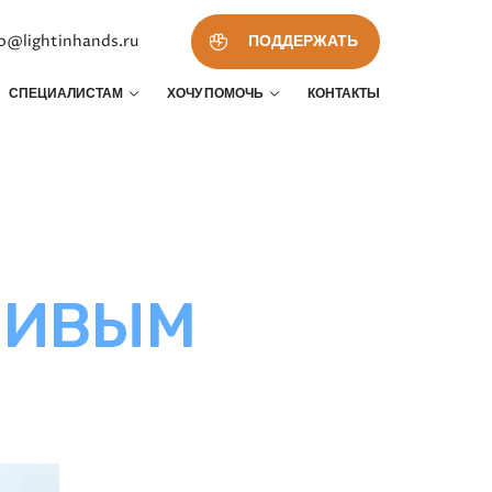
fo@lightinhands.ru
ПОДДЕРЖАТЬ
СПЕЦИАЛИСТАМ
ХОЧУ ПОМОЧЬ
КОНТАКТЫ
ЛИВЫМ