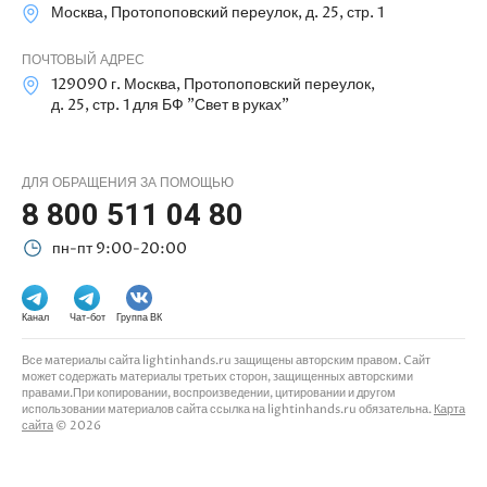
Москва, Протопоповский переулок, д. 25, стр. 1
ПОЧТОВЫЙ АДРЕС
129090 г. Москва, Протопоповский переулок,
д. 25, стр. 1 для БФ "Свет в руках"
ДЛЯ ОБРАЩЕНИЯ ЗА ПОМОЩЬЮ
8 800 511 04 80
пн-пт 9:00-20:00
Канал
Чат-бот
Группа ВК
Все материалы сайта lightinhands.ru защищены авторским правом. Cайт
может содержать материалы третьих сторон, защищенных авторскими
правами.При копировании, воспроизведении, цитировании и другом
использовании материалов сайта ссылка на lightinhands.ru обязательна.
Карта
сайта
© 2026