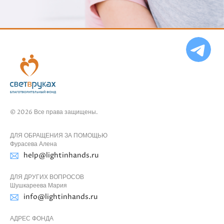
Ча
бо
Ф
© 2026 Все права защищены.
ДЛЯ ОБРАЩЕНИЯ ЗА ПОМОЩЬЮ
Фурасева Алена
help@lightinhands.ru
ДЛЯ ДРУГИХ ВОПРОСОВ
Шушкареева Мария
info@lightinhands.ru
АДРЕС ФОНДА