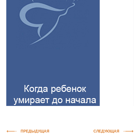
ПРЕДЫДУЩАЯ
СЛЕДУЮЩАЯ