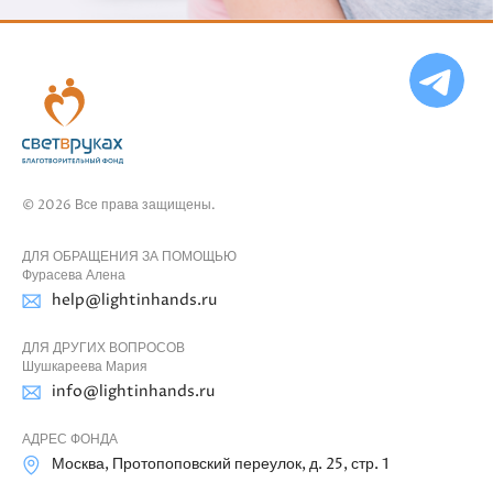
Ча
бо
Ф
© 2026 Все права защищены.
ДЛЯ ОБРАЩЕНИЯ ЗА ПОМОЩЬЮ
Фурасева Алена
help@lightinhands.ru
ДЛЯ ДРУГИХ ВОПРОСОВ
Шушкареева Мария
info@lightinhands.ru
АДРЕС ФОНДА
Москва, Протопоповский переулок, д. 25, стр. 1