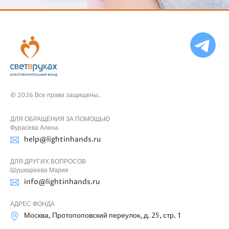
Ча
бо
Ф
© 2026 Все права защищены.
ДЛЯ ОБРАЩЕНИЯ ЗА ПОМОЩЬЮ
Фурасева Алена
help@lightinhands.ru
ДЛЯ ДРУГИХ ВОПРОСОВ
Шушкареева Мария
info@lightinhands.ru
АДРЕС ФОНДА
Москва, Протопоповский переулок, д. 25, стр. 1