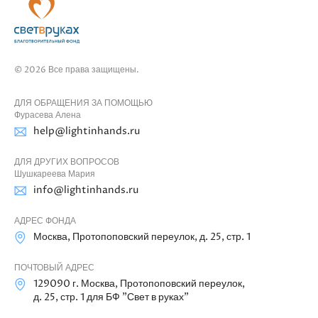
© 2026 Все права защищены.
ДЛЯ ОБРАЩЕНИЯ ЗА ПОМОЩЬЮ
Фурасева Алена
help@lightinhands.ru
ДЛЯ ДРУГИХ ВОПРОСОВ
Шушкареева Мария
info@lightinhands.ru
АДРЕС ФОНДА
Москва, Протопоповский переулок, д. 25, стр. 1
ПОЧТОВЫЙ АДРЕС
129090 г. Москва, Протопоповский переулок,
д. 25, стр. 1 для БФ "Свет в руках"