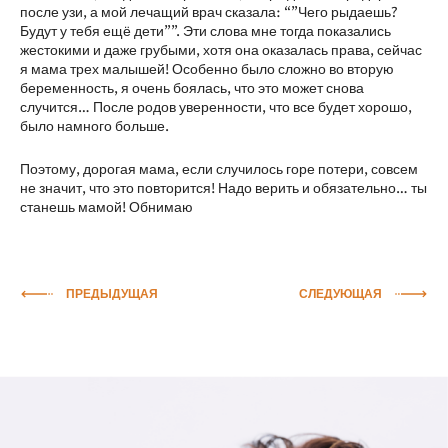
после узи, а мой лечащий врач сказала: “”Чего рыдаешь?
Будут у тебя ещё дети””. Эти слова мне тогда показались
жестокими и даже грубыми, хотя она оказалась права, сейчас
я мама трех малышей! Особенно было сложно во вторую
беременность, я очень боялась, что это может снова
случится… После родов уверенности, что все будет хорошо,
было намного больше.
Поэтому, дорогая мама, если случилось горе потери, совсем
не значит, что это повторится! Надо верить и обязательно… ты
станешь мамой! Обнимаю
ПРЕДЫДУЩАЯ
СЛЕДУЮЩАЯ