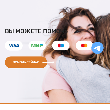
ВЫ МОЖЕТЕ ПОМОЧЬ
Ча
бо
Ф
ПОМОЧЬ СЕЙЧАС