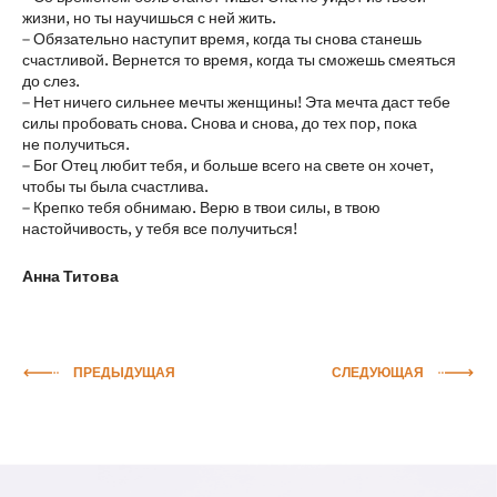
жизни, но ты научишься с ней жить.
– Обязательно наступит время, когда ты снова станешь
счастливой. Вернется то время, когда ты сможешь смеяться
до слез.
– Нет ничего сильнее мечты женщины! Эта мечта даст тебе
силы пробовать снова. Снова и снова, до тех пор, пока
не получиться.
– Бог Отец любит тебя, и больше всего на свете он хочет,
чтобы ты была счастлива.
– Крепко тебя обнимаю. Верю в твои силы, в твою
настойчивость, у тебя все получиться!
Анна Титова
ПРЕДЫДУЩАЯ
СЛЕДУЮЩАЯ